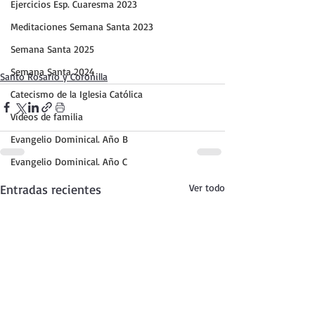
Ejercicios Esp. Cuaresma 2023
Meditaciones Semana Santa 2023
Semana Santa 2025
Semana Santa 2024
Santo Rosario y Coronilla
Catecismo de la Iglesia Católica
Vídeos de familia
Evangelio Dominical. Año B
Evangelio Dominical. Año C
Entradas recientes
Ver todo