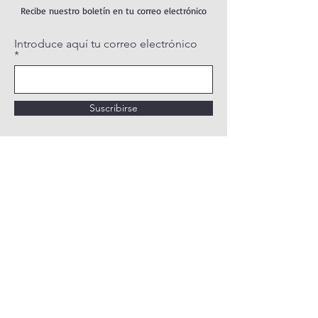
Recibe nuestro boletín en tu correo electrónico
Introduce aquí tu correo electrónico
Suscribirse
POLÍTICA DE PRIVACIDAD
POLÍTICA DE COOKIES
AVISO LEGAL