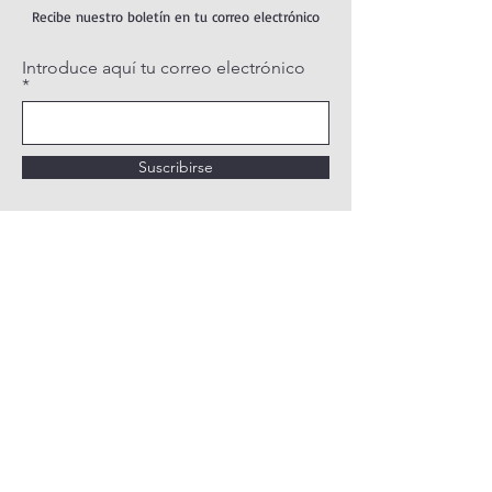
Recibe nuestro boletín en tu correo electrónico
Introduce aquí tu correo electrónico
Suscribirse
POLÍTICA DE PRIVACIDAD
POLÍTICA DE COOKIES
AVISO LEGAL