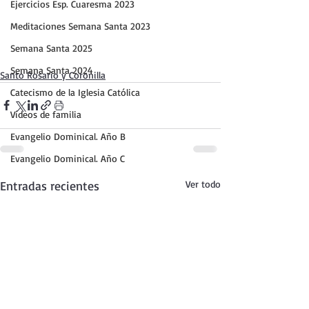
Ejercicios Esp. Cuaresma 2023
Meditaciones Semana Santa 2023
Semana Santa 2025
Semana Santa 2024
Santo Rosario y Coronilla
Catecismo de la Iglesia Católica
Vídeos de familia
Evangelio Dominical. Año B
Evangelio Dominical. Año C
Entradas recientes
Ver todo