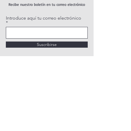
Recibe nuestro boletín en tu correo electrónico
Introduce aquí tu correo electrónico
Suscribirse
POLÍTICA DE PRIVACIDAD
POLÍTICA DE COOKIES
AVISO LEGAL