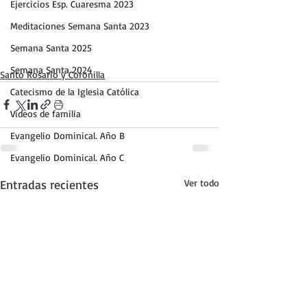
Ejercicios Esp. Cuaresma 2023
Meditaciones Semana Santa 2023
Semana Santa 2025
Semana Santa 2024
Santo Rosario y Coronilla
Catecismo de la Iglesia Católica
Vídeos de familia
Evangelio Dominical. Año B
Evangelio Dominical. Año C
Entradas recientes
Ver todo