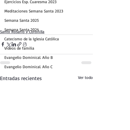
Ejercicios Esp. Cuaresma 2023
Meditaciones Semana Santa 2023
Semana Santa 2025
Semana Santa 2024
Santo Rosario y Coronilla
Catecismo de la Iglesia Católica
Vídeos de familia
Evangelio Dominical. Año B
Evangelio Dominical. Año C
Entradas recientes
Ver todo