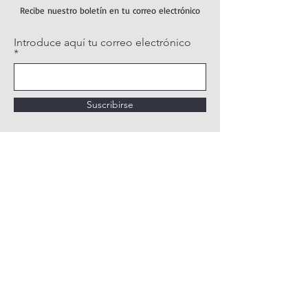
Recibe nuestro boletín en tu correo electrónico
Introduce aquí tu correo electrónico
Suscribirse
POLÍTICA DE PRIVACIDAD
POLÍTICA DE COOKIES
AVISO LEGAL