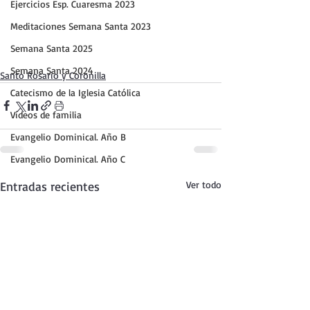
Ejercicios Esp. Cuaresma 2023
Meditaciones Semana Santa 2023
Semana Santa 2025
Semana Santa 2024
Santo Rosario y Coronilla
Catecismo de la Iglesia Católica
Vídeos de familia
Evangelio Dominical. Año B
Evangelio Dominical. Año C
Entradas recientes
Ver todo