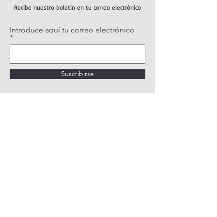
Recibe nuestro boletín en tu correo electrónico
Introduce aquí tu correo electrónico
Suscribirse
POLÍTICA DE PRIVACIDAD
POLÍTICA DE COOKIES
AVISO LEGAL