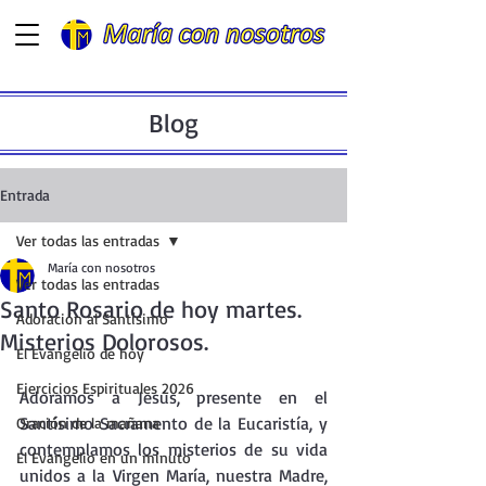
Blog
Entrada
Ver todas las entradas
María con nosotros
Ver todas las entradas
Santo Rosario de hoy martes.
Adoración al Santísimo
Misterios Dolorosos.
El Evangelio de hoy
Ejercicios Espirituales 2026
Adoramos a Jesús, presente en el  
Santísimo Sacramento de la Eucaristía, y 
Oración de la mañana
contemplamos los misterios de su vida 
El Evangelio en un minuto
unidos a la Virgen María, nuestra Madre, 