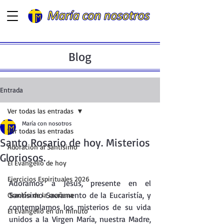
Blog
Entrada
Ver todas las entradas
María con nosotros
Ver todas las entradas
Santo Rosario de hoy. Misterios
Adoración al Santísimo
Gloriosos.
El Evangelio de hoy
Ejercicios Espirituales 2026
Adoramos a Jesús, presente en el  
Santísimo Sacramento de la Eucaristía, y 
Oración de la mañana
contemplamos los misterios de su vida 
El Evangelio en un minuto
unidos a la Virgen María, nuestra Madre, 