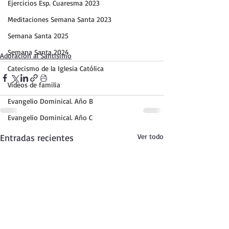
Ejercicios Esp. Cuaresma 2023
Meditaciones Semana Santa 2023
Semana Santa 2025
Semana Santa 2024
Adoración al Santísimo
Catecismo de la Iglesia Católica
Vídeos de familia
Evangelio Dominical. Año B
Evangelio Dominical. Año C
Entradas recientes
Ver todo