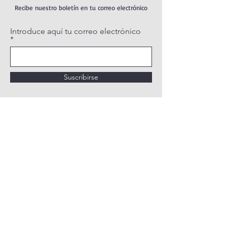
Recibe nuestro boletín en tu correo electrónico
Introduce aquí tu correo electrónico
Suscribirse
POLÍTICA DE PRIVACIDAD
POLÍTICA DE COOKIES
AVISO LEGAL