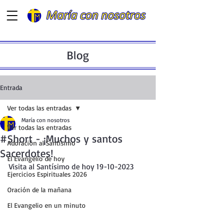
Blog
Entrada
Ver todas las entradas
María con nosotros
Ver todas las entradas
#Short - ¡Muchos y santos
Adoración al Santísimo
Sacerdotes!
El Evangelio de hoy
Visita al Santísimo de hoy 19-10-2023 
Ejercicios Espirituales 2026
Oración de la mañana
El Evangelio en un minuto