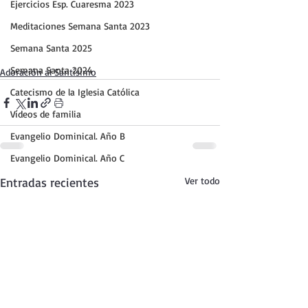
Ejercicios Esp. Cuaresma 2023
Meditaciones Semana Santa 2023
Semana Santa 2025
Semana Santa 2024
Adoración al Santísimo
Catecismo de la Iglesia Católica
Vídeos de familia
Evangelio Dominical. Año B
Evangelio Dominical. Año C
Entradas recientes
Ver todo