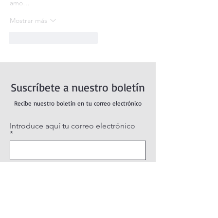
amo…
Mostrar más
Me gusta
Reaccionar
Suscríbete a nuestro boletín
Recibe nuestro boletín en tu correo electrónico
Introduce aquí tu correo electrónico
Suscribirse