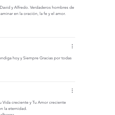
 David y Alfredo. Verdaderos hombres de 
minar en la oración, la fe y el amor. 
ndiga hoy y Siempre Gracias por todas 
 Vida creciente y Tu Amor creciente 
n la eternidad. 
alberga. 