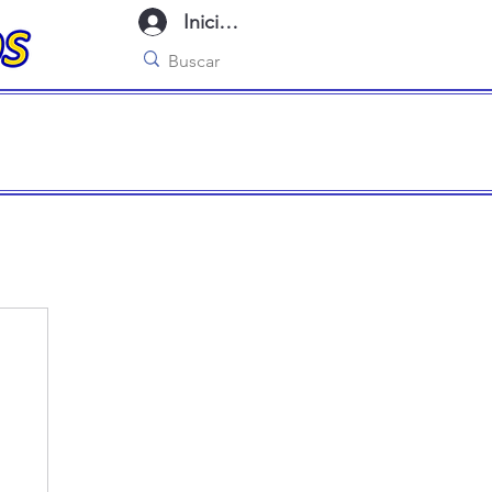
Iniciar sesión
imo