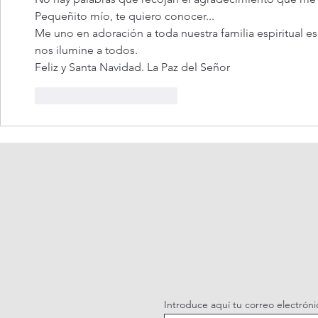
Pequeñito mío, te quiero conocer...
Me uno en adoración a toda nuestra familia espiritual e
nos ilumine a todos.
Feliz y Santa Navidad. La Paz del Señor 
Me gusta
Reaccionar
Introduce aquí tu correo electróni