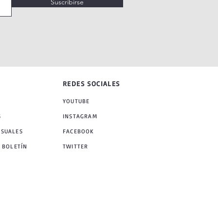
Suscribirse
REDES SOCIALES
YOUTUBE
S
INSTAGRAM
NSUALES
FACEBOOK
 BOLETÍN
TWITTER