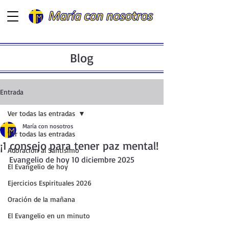
Blog
Entrada
Ver todas las entradas
María con nosotros
Ver todas las entradas
¡1 consejo para tener paz mental!
Adoración al Santísimo
Evangelio de hoy 10 diciembre 2025
El Evangelio de hoy
Ejercicios Espirituales 2026
Oración de la mañana
El Evangelio en un minuto