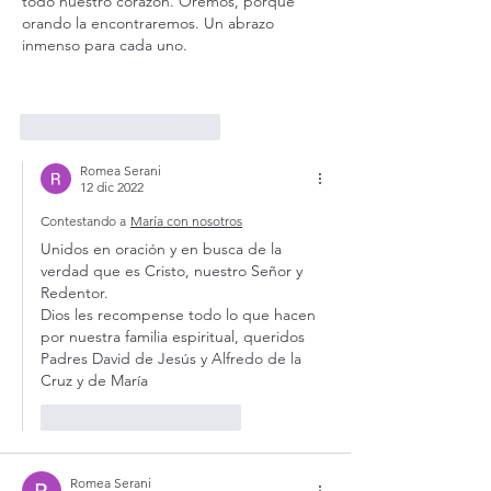
todo nuestro corazón. Oremos, porque 
orando la encontraremos. Un abrazo 
inmenso para cada uno.
Me gusta
Reaccionar
Romea Serani
12 dic 2022
Contestando a
María con nosotros
Unidos en oración y en busca de la 
verdad que es Cristo, nuestro Señor y 
Redentor. 
Dios les recompense todo lo que hacen 
por nuestra familia espiritual, queridos 
Padres David de Jesús y Alfredo de la 
Cruz y de María 
Me gusta
Reaccionar
Romea Serani