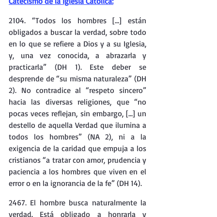
Catecismo de la Iglesia Católica:
2104. “Todos los hombres [...] están 
obligados a buscar la verdad, sobre todo 
en lo que se refiere a Dios y a su Iglesia, 
y, una vez conocida, a abrazarla y 
practicarla” (DH 1). Este deber se 
desprende de “su misma naturaleza” (DH 
2). No contradice al “respeto sincero” 
hacia las diversas religiones, que “no 
pocas veces reflejan, sin embargo, [...] un 
destello de aquella Verdad que ilumina a 
todos los hombres” (NA 2), ni a la 
exigencia de la caridad que empuja a los 
cristianos “a tratar con amor, prudencia y 
paciencia a los hombres que viven en el 
error o en la ignorancia de la fe” (DH 14).
2467. El hombre busca naturalmente la 
verdad. Está obligado a honrarla y 