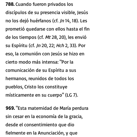
788. 
Cuando fueron privados los 
discípulos de su presencia visible, Jesús 
no los dejó huérfanos (cf. 
Jn 
14, 18). Les 
prometió quedarse con ellos hasta el fin 
de los tiempos (cf. 
Mt 
28, 20), les envió 
su Espíritu (cf. 
Jn 
20, 22; 
Hch 
2, 33). Por 
eso, la comunión con Jesús se hizo en 
cierto modo más intensa: "Por la 
comunicación de su Espíritu a sus 
hermanos, reunidos de todos los 
pueblos, Cristo los constituye 
místicamente en su cuerpo" (LG 7). 
969. 
"Esta maternidad de María perdura 
sin cesar en la economía de la gracia, 
desde el consentimiento que dio 
fielmente en la Anunciación, y que 