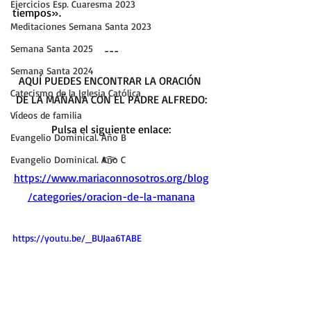
Ejercicios Esp. Cuaresma 2023
tiempos».
Meditaciones Semana Santa 2023
Semana Santa 2025
---
Semana Santa 2024
AQUÍ PUEDES ENCONTRAR LA ORACIÓN 
Catecismo de la Iglesia Católica
DE LA MAÑANA CON EL PADRE ALFREDO
:
Vídeos de familia
Pulsa el siguiente enlace:
Evangelio Dominical. Año B
👉 
Evangelio Dominical. Año C
https://www.mariaconnosotros.org/blog
/categories/oracion-de-la-manana
https://youtu.be/_BUJaa6TABE