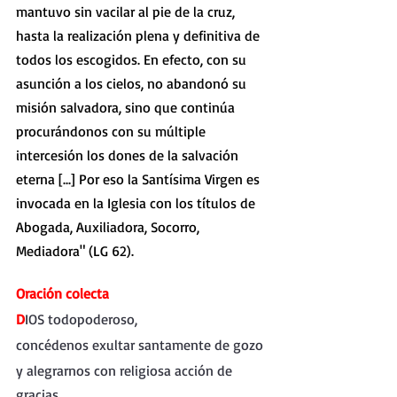
mantuvo sin vacilar al pie de la cruz, 
hasta la realización plena y definitiva de 
todos los escogidos. En efecto, con su 
asunción a los cielos, no abandonó su 
misión salvadora, sino que continúa 
procurándonos con su múltiple 
intercesión los dones de la salvación 
eterna [...] Por eso la Santísima Virgen es 
invocada en la Iglesia con los títulos de 
Abogada, Auxiliadora, Socorro, 
Mediadora" (LG 62). 
Oración colecta
D
IOS todopoderoso,
concédenos exultar santamente de gozo
y alegrarnos con religiosa acción de 
gracias,