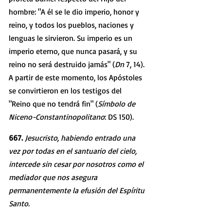
hombre: "A él se le dio imperio, honor y 
reino, y todos los pueblos, naciones y 
lenguas le sirvieron. Su imperio es un 
imperio eterno, que nunca pasará, y su 
reino no será destruido jamás" (
Dn 
7, 14). 
A partir de este momento, los Apóstoles 
se convirtieron en los testigos del 
"Reino que no tendrá fin" (
Símbolo de 
Niceno-Constantinopolitano
: DS 150). 
667. 
Jesucristo, habiendo entrado una 
vez por todas en el santuario del cielo, 
intercede sin cesar por nosotros como el 
mediador que nos asegura 
permanentemente la efusión del Espíritu 
Santo. 