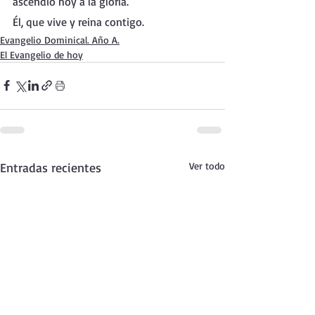
ascendió hoy a la gloria.
Él, que vive y reina contigo.
Evangelio Dominical. Año A.
El Evangelio de hoy
Entradas recientes
Ver todo