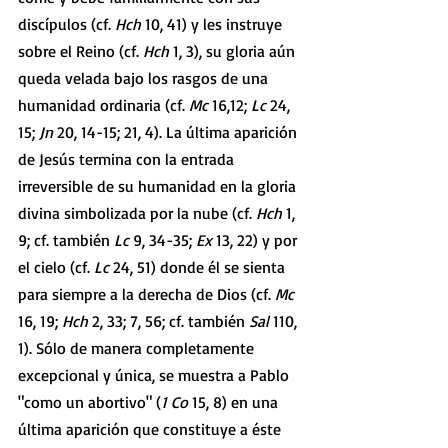
discípulos (cf. 
Hch 
10, 41) y les instruye 
sobre el Reino (cf. 
Hch 
1, 3), su gloria aún 
queda velada bajo los rasgos de una 
humanidad ordinaria (cf. 
Mc 
16,12; 
Lc 
24, 
15; 
Jn 
20, 14-15; 21, 4). La última aparición 
de Jesús termina con la entrada 
irreversible de su humanidad en la gloria 
divina simbolizada por la nube (cf. 
Hch 
1, 
9; cf. también 
Lc 
9, 34-35; 
Ex 
13, 22) y por 
el cielo (cf. 
Lc 
24, 51) donde él se sienta 
para siempre a la derecha de Dios (cf. 
Mc 
16, 19; 
Hch 
2, 33; 7, 56; cf. también 
Sal 
110, 
1). Sólo de manera completamente 
excepcional y única, se muestra a Pablo 
"como un abortivo" (
1 Co 
15, 8) en una 
última aparición que constituye a éste 