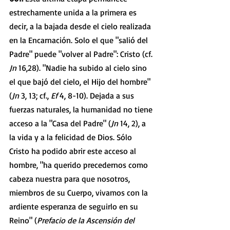
estrechamente unida a la primera es 
decir, a la bajada desde el cielo realizada 
en la Encarnación. Solo el que "salió del 
Padre" puede "volver al Padre": Cristo (cf. 
Jn 
16,28). "Nadie ha subido al cielo sino 
el que bajó del cielo, el Hijo del hombre" 
(
Jn 
3, 13; cf., 
Ef 
4, 8-10). Dejada a sus 
fuerzas naturales, la humanidad no tiene 
acceso a la "Casa del Padre" (
Jn 
14, 2), a 
la vida y a la felicidad de Dios. Sólo 
Cristo ha podido abrir este acceso al 
hombre, "ha querido precedernos como 
cabeza nuestra para que nosotros, 
miembros de su Cuerpo, vivamos con la 
ardiente esperanza de seguirlo en su 
Reino" (
Prefacio de la Ascensión del 