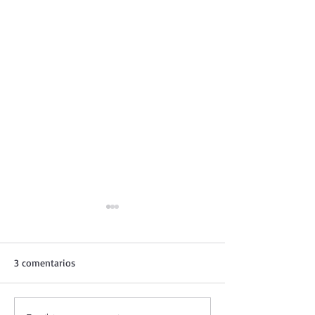
3 comentarios