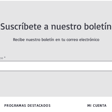
Suscríbete a nuestro boletín
Recibe nuestro boletín en tu correo electrónico
co
PROGRAMAS DESTACADOS
MI CUENTA