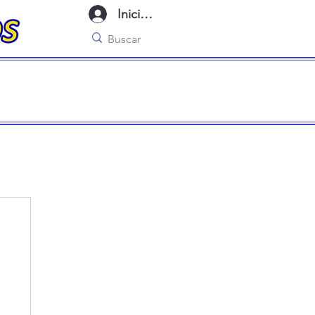
Iniciar sesión
imo