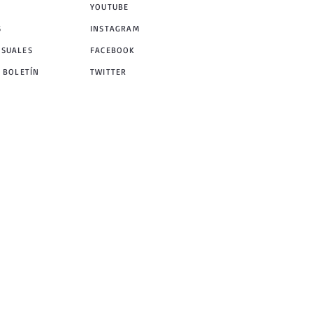
YOUTUBE
S
INSTAGRAM
NSUALES
FACEBOOK
 BOLETÍN
TWITTER