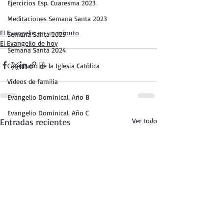
Ejercicios Esp. Cuaresma 2023
Meditaciones Semana Santa 2023
El Evangelio en un minuto
Semana Santa 2025
El Evangelio de hoy
Semana Santa 2024
Catecismo de la Iglesia Católica
Vídeos de familia
Evangelio Dominical. Año B
Evangelio Dominical. Año C
Entradas recientes
Ver todo