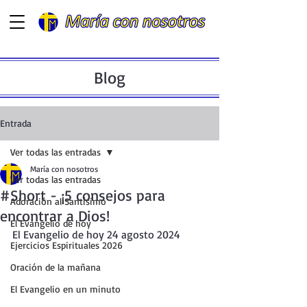
Blog
Entrada
Ver todas las entradas
María con nosotros
Ver todas las entradas
#Short - ¡5 consejos para
Adoración al Santísimo
encontrar a Dios!
El Evangelio de hoy
El Evangelio de hoy 24 agosto 2024
Ejercicios Espirituales 2026
Oración de la mañana
El Evangelio en un minuto