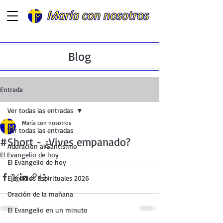
Blog
Entrada
Ver todas las entradas
María con nosotros
Ver todas las entradas
#Short - ¿Vives empanado?
Adoración al Santísimo
El Evangelio de hoy
El Evangelio de hoy
Ejercicios Espirituales 2026
Oración de la mañana
El Evangelio en un minuto