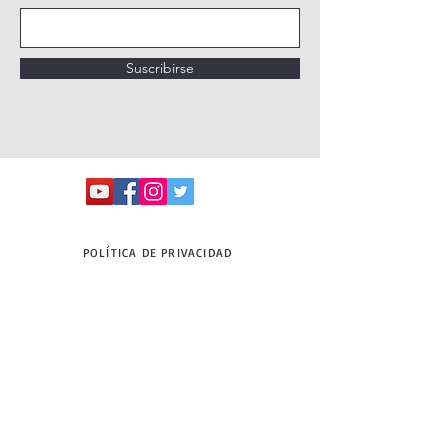
Suscribirse
POLÍTICA DE PRIVACIDAD
POLÍTICA DE COOKIES
AVISO LEGAL
QUIÉNES SOMOS
TODOS LOS PROGRAMAS