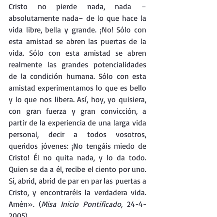
Cristo no pierde nada, nada –
absolutamente nada– de lo que hace la 
vida libre, bella y grande. ¡No! Sólo con 
esta amistad se abren las puertas de la 
vida. Sólo con esta amistad se abren 
realmente las grandes potencialidades 
de la condición humana. Sólo con esta 
amistad experimentamos lo que es bello 
y lo que nos libera. Así, hoy, yo quisiera, 
con gran fuerza y gran convicción, a 
partir de la experiencia de una larga vida 
personal, decir a todos vosotros, 
queridos jóvenes: ¡No tengáis miedo de 
Cristo! Él no quita nada, y lo da todo. 
Quien se da a él, recibe el ciento por uno. 
Sí, abrid, abrid de par en par las puertas a 
Cristo, y encontraréis la verdadera vida. 
Amén». (
Misa Inicio Pontificado
, 24-4-
2005).