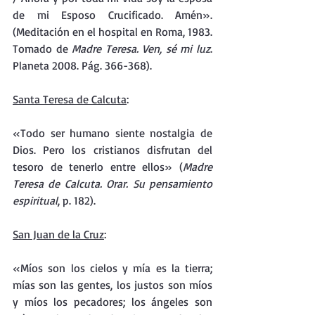
de mi Esposo Crucificado. Amén». 
(Meditación en el hospital en Roma, 1983. 
Tomado de 
Madre Teresa. Ven, sé mi luz
. 
Planeta 2008. Pág. 366-368).
Santa Teresa de Calcuta
: 
«Todo ser humano siente nostalgia de 
Dios. Pero los cristianos disfrutan del 
tesoro de tenerlo entre ellos» (
Madre 
Teresa de Calcuta. Orar. Su pensamiento 
espiritual
, p. 182).
San Juan de la Cruz
: 
«Míos son los cielos y mía es la tierra; 
mías son las gentes, los justos son míos 
y míos los pecadores; los ángeles son 