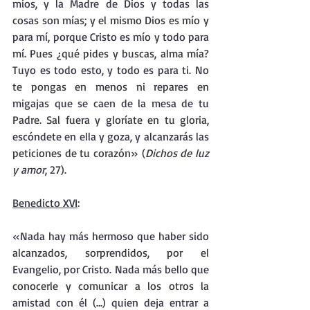
míos, y la Madre de Dios y todas las 
cosas son mías; y el mismo Dios es mío y 
para mí, porque Cristo es mío y todo para 
mí. Pues ¿qué pides y buscas, alma mía? 
Tuyo es todo esto, y todo es para ti. No 
te pongas en menos ni repares en 
migajas que se caen de la mesa de tu 
Padre. Sal fuera y gloríate en tu gloria, 
escóndete en ella y goza, y alcanzarás las 
peticiones de tu corazón» (
Dichos de luz 
y amor
, 27).
Benedicto XVI
: 
«Nada hay más hermoso que haber sido 
alcanzados, sorprendidos, por el 
Evangelio, por Cristo. Nada más bello que 
conocerle y comunicar a los otros la 
amistad con él (…) quien deja entrar a 