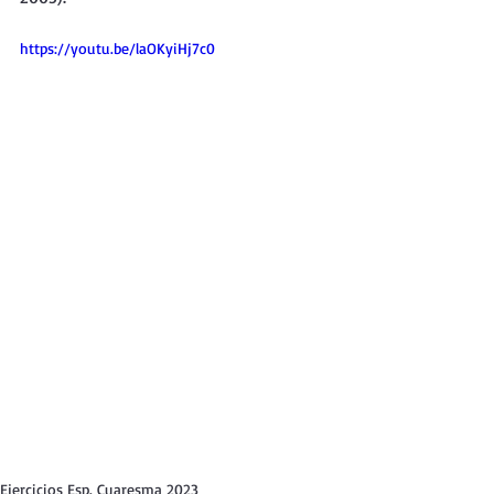
https://youtu.be/laOKyiHj7c0
Ejercicios Esp. Cuaresma 2023