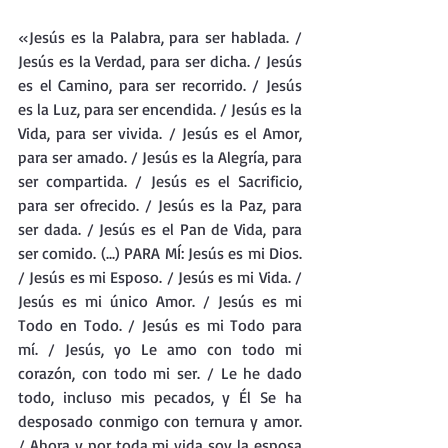
«Jesús es la Palabra, para ser hablada. / 
Jesús es la Verdad, para ser dicha. / Jesús 
es el Camino, para ser recorrido. / Jesús 
es la Luz, para ser encendida. / Jesús es la 
Vida, para ser vivida. / Jesús es el Amor, 
para ser amado. / Jesús es la Alegría, para 
ser compartida. / Jesús es el Sacrificio, 
para ser ofrecido. / Jesús es la Paz, para 
ser dada. / Jesús es el Pan de Vida, para 
ser comido. (...) PARA MÍ: Jesús es mi Dios. 
/ Jesús es mi Esposo. / Jesús es mi Vida. / 
Jesús es mi único Amor. / Jesús es mi 
Todo en Todo. / Jesús es mi Todo para 
mí. / Jesús, yo Le amo con todo mi 
corazón, con todo mi ser. / Le he dado 
todo, incluso mis pecados, y Él Se ha 
desposado conmigo con ternura y amor. 
/ Ahora y por toda mi vida soy la esposa 