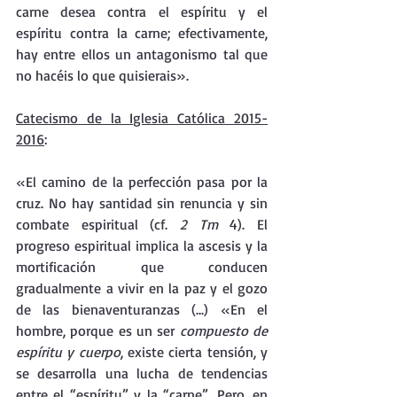
carne desea contra el espíritu y el 
espíritu contra la carne; efectivamente, 
hay entre ellos un antagonismo tal que 
no hacéis lo que quisierais».
Catecismo de la Iglesia Católica 2015-
2016
: 
«El camino de la perfección pasa por la 
cruz. No hay santidad sin renuncia y sin 
combate espiritual (cf. 
2 Tm 
4). El 
progreso espiritual implica la ascesis y la 
mortificación que conducen 
gradualmente a vivir en la paz y el gozo 
de las bienaventuranzas (...) «En el 
hombre, porque es un ser 
compuesto de 
espíritu y cuerpo
, existe cierta tensión, y 
se desarrolla una lucha de tendencias 
entre el “espíritu” y la “carne”. Pero, en 