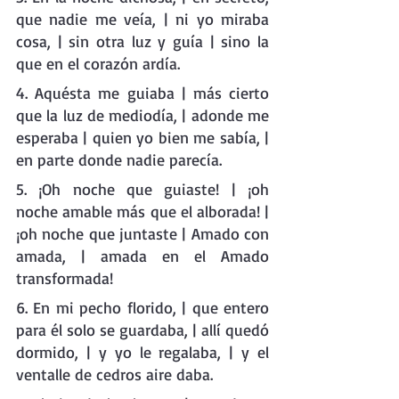
que nadie me veía, | ni yo miraba 
cosa, | sin otra luz y guía | sino la 
que en el corazón ardía. 
4. Aquésta me guiaba | más cierto 
que la luz de mediodía, | adonde me 
esperaba | quien yo bien me sabía, | 
en parte donde nadie parecía.
5. ¡Oh noche que guiaste! | ¡oh 
noche amable más que el alborada! | 
¡oh noche que juntaste | Amado con 
amada, | amada en el Amado 
transformada!
6. En mi pecho florido, | que entero 
para él solo se guardaba, | allí quedó 
dormido, | y yo le regalaba, | y el 
ventalle de cedros aire daba. 