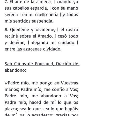
7. El aire de la almena, | cuando yo 
sus cabellos esparcía, | con su mano 
serena | en mi cuello hería | y todos 
mis sentidos suspendía. 
8. Quedéme y olvidéme, | el rostro 
recliné sobre el Amado, | cesó todo 
y dejéme, | dejando mi cuidado | 
entre las azucenas olvidado.
San Carlos de Foucauld, Oración de 
abandono
: 
«Padre mío, me pongo en Vuestras 
manos; Padre mío, me confío a Vos; 
Padre mío, me abandono a Vos; 
Padre mío, haced de mí lo que os 
plazca; sea lo que sea lo que hagáis 
de mí, os lo agradezco; gracias por 