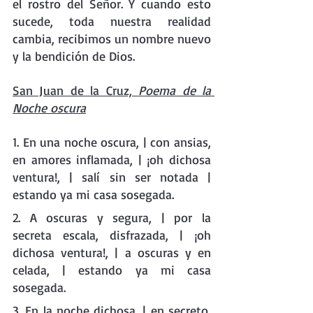
el rostro del Señor. Y cuando esto 
sucede, toda nuestra realidad 
cambia, recibimos un nombre nuevo 
y la bendición de Dios.
San Juan de la Cruz, 
Poema de la 
Noche oscura
1. En una noche oscura, | con ansias, 
en amores inflamada, | ¡oh dichosa 
ventura!, | salí sin ser notada | 
estando ya mi casa sosegada. 
2. A oscuras y segura, | por la 
secreta escala, disfrazada, | ¡oh 
dichosa ventura!, | a oscuras y en 
celada, | estando ya mi casa 
sosegada. 
3. En la noche dichosa, | en secreto, 